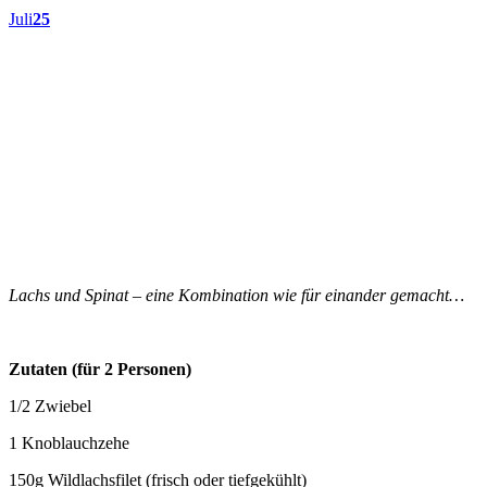
Juli
25
Lachs und Spinat – eine Kombination wie für einander gemacht…
Zutaten (für 2 Personen)
1/2 Zwiebel
1 Knoblauchzehe
150g Wildlachsfilet (frisch oder tiefgekühlt)